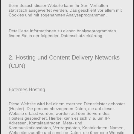
Beim Besuch dieser Website kann Ihr Surf-Verhalten
statistisch ausgewertet werden. Das geschieht vor allem mit
Cookies und mit sogenannten Analyseprogrammen.
Detaillierte Informationen zu diesen Analyseprogrammen
finden Sie in der folgenden Datenschutzerklärung.
2. Hosting und Content Delivery Networks
… oder als Kurier- und
(CDN)
Logistikdienst
Externes Hosting
Diese Website wird bei einem externen Dienstleister gehostet
NEUIGKEITEN
(Hoster). Die personenbezogenen Daten, die auf dieser
Website erfasst werden, werden auf den Servern des
Hosters gespeichert. Hierbei kann es sich v. a. um IP-
Adressen, Kontaktanfragen, Meta- und
Kommunikationsdaten, Vertragsdaten, Kontaktdaten, Namen,
Webseitenzugriffe und sonstige Daten, die über eine Website