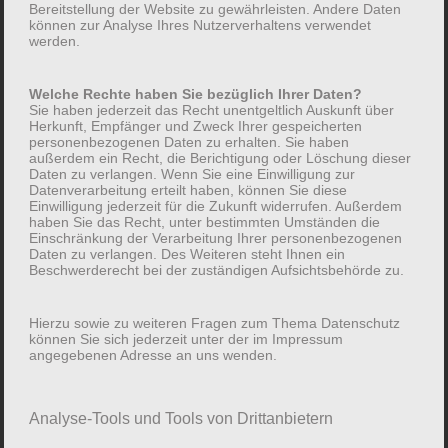
Bereitstellung der Website zu gewährleisten. Andere Daten
können zur Analyse Ihres Nutzerverhaltens verwendet
werden.
Welche Rechte haben Sie bezüglich Ihrer Daten?
Sie haben jederzeit das Recht unentgeltlich Auskunft über
Herkunft, Empfänger und Zweck Ihrer gespeicherten
personenbezogenen Daten zu erhalten. Sie haben
außerdem ein Recht, die Berichtigung oder Löschung dieser
Daten zu verlangen. Wenn Sie eine Einwilligung zur
Datenverarbeitung erteilt haben, können Sie diese
Einwilligung jederzeit für die Zukunft widerrufen. Außerdem
haben Sie das Recht, unter bestimmten Umständen die
Einschränkung der Verarbeitung Ihrer personenbezogenen
… auch in Horneburg und
Daten zu verlangen. Des Weiteren steht Ihnen ein
Beschwerderecht bei der zuständigen Aufsichtsbehörde zu.
Apensen
Hierzu sowie zu weiteren Fragen zum Thema Datenschutz
können Sie sich jederzeit unter der im Impressum
angegebenen Adresse an uns wenden.
Analyse-Tools und Tools von Drittanbietern